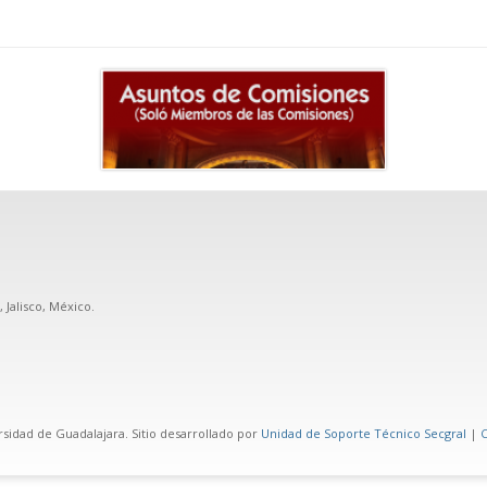
, Jalisco, México.
rsidad de Guadalajara. Sitio desarrollado por
Unidad de Soporte Técnico Secgral
|
C