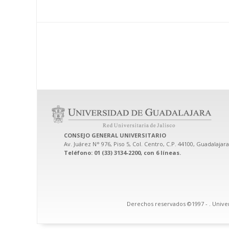
CONSEJO GENERAL UNIVERSITARIO
Av. Juárez N° 976, Piso 5, Col. Centro, C.P. 44100, Guadalajara
Teléfono: 01 (33) 3134-2200, con 6 líneas.
Derechos reservados ©1997 -
. Unive