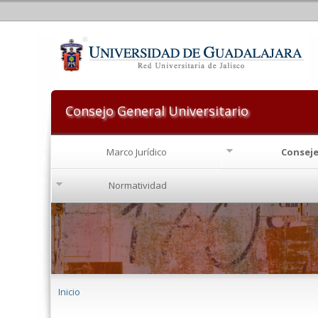
Consejo General Universitario
Marco Jurídico
Consej
Normatividad
Se encuentra usted aquí
Inicio