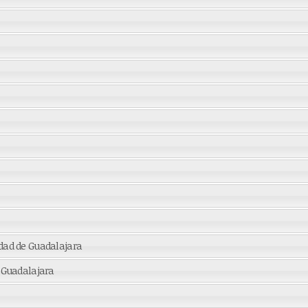
idad de Guadalajara
e Guadalajara