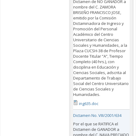
Dictamen de NO GANADOR a
nombre del C. ZAMORA
BRISEÑO FRANCISCO JOSE,
emitido por la Comisión
Dictaminadora de Ingreso y
Promoción del Personal
Académico del Centro
Universitario de Ciencias
Sociales y Humanidades, a la
Plaza CUCSH-38 de Profesor
Docente Titular “A”, Tiempo
Completo (40 hrs.), con
disciplina en Educación y
Ciencias Sociales, adscrita al
Departamento de Trabajo
Social del Centro Universitario
de Ciencias Sociales y
Humanidades.
ing635.doc
Dictamen No. VIII/2001/634
Por el que se RATIFICA el
Dictamen de GANADOR a
nombre del C. NAVA PRECIADO