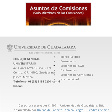
Marco Jurídico
CONSEJO GENERAL
Consejeros
UNIVERSITARIO
Sesiones del CGU
Av. Juárez N° 976, Piso 5, Col.
Dictámenes
Centro, C.P. 44100, Guadalajara,
Sesiones de Comisiones
Jalisco, México.
Normatividad
Teléfono: 01 (33) 3134-2200, con 6
líneas.
Derechos reservados ©1997 -
. Universidad de Guadalajara. Sitio
desarrollado por
Unidad de Soporte Técnico Secgral
|
Créditos de sitio