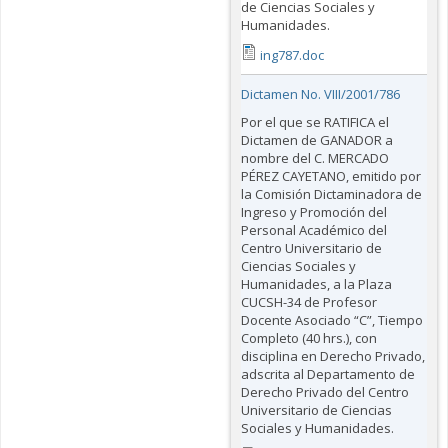
de Ciencias Sociales y
Humanidades.
ing787.doc
Dictamen No. VIII/2001/786
Por el que se RATIFICA el
Dictamen de GANADOR a
nombre del C. MERCADO
PÉREZ CAYETANO, emitido por
la Comisión Dictaminadora de
Ingreso y Promoción del
Personal Académico del
Centro Universitario de
Ciencias Sociales y
Humanidades, a la Plaza
CUCSH-34 de Profesor
Docente Asociado “C”, Tiempo
Completo (40 hrs.), con
disciplina en Derecho Privado,
adscrita al Departamento de
Derecho Privado del Centro
Universitario de Ciencias
Sociales y Humanidades.