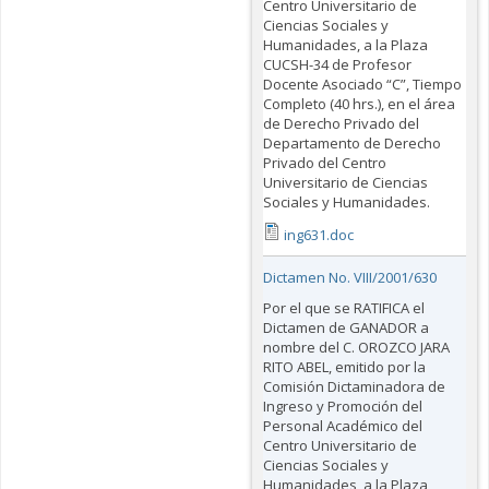
Centro Universitario de
Ciencias Sociales y
Humanidades, a la Plaza
CUCSH-34 de Profesor
Docente Asociado “C”, Tiempo
Completo (40 hrs.), en el área
de Derecho Privado del
Departamento de Derecho
Privado del Centro
Universitario de Ciencias
Sociales y Humanidades.
ing631.doc
Dictamen No. VIII/2001/630
Por el que se RATIFICA el
Dictamen de GANADOR a
nombre del C. OROZCO JARA
RITO ABEL, emitido por la
Comisión Dictaminadora de
Ingreso y Promoción del
Personal Académico del
Centro Universitario de
Ciencias Sociales y
Humanidades, a la Plaza