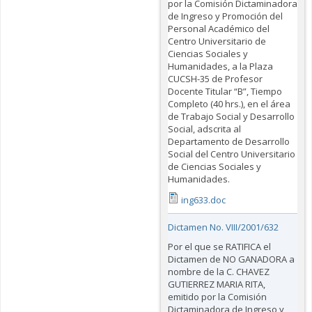
por la Comisión Dictaminadora
de Ingreso y Promoción del
Personal Académico del
Centro Universitario de
Ciencias Sociales y
Humanidades, a la Plaza
CUCSH-35 de Profesor
Docente Titular “B”, Tiempo
Completo (40 hrs.), en el área
de Trabajo Social y Desarrollo
Social, adscrita al
Departamento de Desarrollo
Social del Centro Universitario
de Ciencias Sociales y
Humanidades.
ing633.doc
Dictamen No. VIII/2001/632
Por el que se RATIFICA el
Dictamen de NO GANADORA a
nombre de la C. CHAVEZ
GUTIERREZ MARIA RITA,
emitido por la Comisión
Dictaminadora de Ingreso y