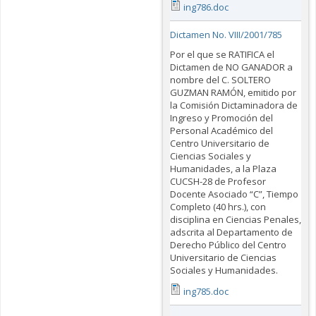
ing786.doc
Dictamen No. VIII/2001/785
Por el que se RATIFICA el
Dictamen de NO GANADOR a
nombre del C. SOLTERO
GUZMAN RAMÓN, emitido por
la Comisión Dictaminadora de
Ingreso y Promoción del
Personal Académico del
Centro Universitario de
Ciencias Sociales y
Humanidades, a la Plaza
CUCSH-28 de Profesor
Docente Asociado “C”, Tiempo
Completo (40 hrs.), con
disciplina en Ciencias Penales,
adscrita al Departamento de
Derecho Público del Centro
Universitario de Ciencias
Sociales y Humanidades.
ing785.doc