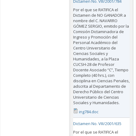
Dictamen No. VIII/2001/784
Por el que se RATIFICA el
Dictamen de NO GANADOR a
nombre del C. NAVARRO
GÓMEZ SERGIO, emitido por la
Comisión Dictaminadora de
Ingreso y Promoción del
Personal Académico del
Centro Universitario de
Ciencias Sociales y
Humanidades, a la Plaza
CUCSH-28 de Profesor
Docente Asociado “C”, Tiempo
Completo (40 hrs.), con
disciplina en Ciencias Penales,
adscrita al Departamento de
Derecho Público del Centro
Universitario de Ciencias
Sociales y Humanidades.
ing784.doc
Dictamen No. VIII/2001/635
Por el que se RATIFICA el