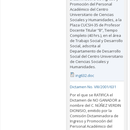
Promoción del Personal
Académico del Centro
Universitario de Ciencias
Sociales y Humanidades, a la
Plaza CUCSH-35 de Profesor
Docente Titular “B”, Tiempo
Completo (40 hrs.), en el área
de Trabajo Social y Desarrollo
Social, adscrita al
Departamento de Desarrollo
Social del Centro Universitario
de Ciencias Sociales y
Humanidades.
ing632.doc
Dictamen No. VIII/2001/631
Por el que se RATIFICA el
Dictamen de NO GANADOR a
nombre del C. NÚÑEZ VERDIN
DIONISIO, emitido por la
Comisión Dictaminadora de
Ingreso y Promoción del
Personal Académico del