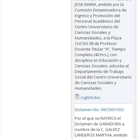
JOSE MARIA, emitido por la
Comisión Dictaminadora de
Ingreso y Promoción del
Personal Académico del
Centro Universitario de
Ciencias Sociales y
Humanidades, a la Plaza
CUCSH-38 de Profesor
Docente Titular “A”, Tiempo
Completo (40 hrs.), con
disciplina en Educación y
Ciencias Sociales, adscrita al
Departamento de Trabajo
Social del Centro Universitario
de Ciencias Sociales y
Humanidades.
ing634.doc
Dictamen No. VIII/2001/633
Por el que se RATIFICA el
Dictamen de GANADORA a
nombre de la C. GALVEZ
LANDEROS MARTHA, emitido