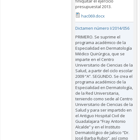
finiquitar el ejercicio
presupuestal 2013.
hac069.docx
Dictamen número I/2014/056
PRIMERO. Se suprime el
programa académico de la
Especialidad en Dermatología
Médico Quirúrgica, que se
imparte en el Centro
Universitario de Ciencias de la
Salud, a partir del ciclo escolar
2009 “A”. SEGUNDO. Se crea el
programa académico de la
Especialidad en Dermatología,
de la Red Universitaria,
teniendo como sede al Centro
Universitario de Ciencias de la
Salud y para ser impartido en
el Antiguo Hospital Civil de
Guadalajara “Fray Antonio
Alcalde” y en el Instituto
Dermatológico de Jalisco “Dr.
José Barba Rubio”, así como