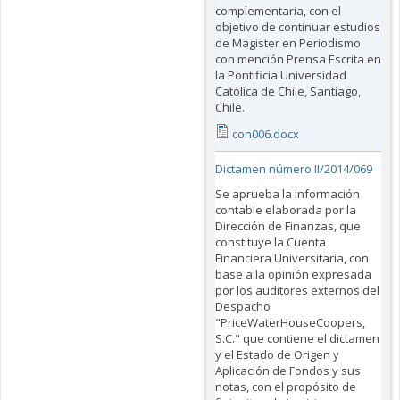
complementaria, con el
objetivo de continuar estudios
de Magister en Periodismo
con mención Prensa Escrita en
la Pontificia Universidad
Católica de Chile, Santiago,
Chile.
con006.docx
Dictamen número II/2014/069
Se aprueba la información
contable elaborada por la
Dirección de Finanzas, que
constituye la Cuenta
Financiera Universitaria, con
base a la opinión expresada
por los auditores externos del
Despacho
"PriceWaterHouseCoopers,
S.C." que contiene el dictamen
y el Estado de Origen y
Aplicación de Fondos y sus
notas, con el propósito de