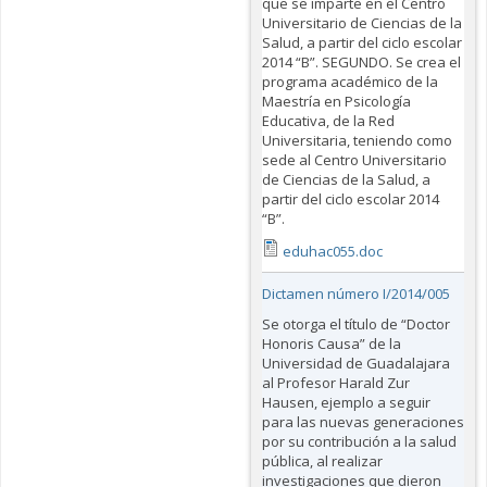
que se imparte en el Centro
Universitario de Ciencias de la
Salud, a partir del ciclo escolar
2014 “B”. SEGUNDO. Se crea el
programa académico de la
Maestría en Psicología
Educativa, de la Red
Universitaria, teniendo como
sede al Centro Universitario
de Ciencias de la Salud, a
partir del ciclo escolar 2014
“B”.
eduhac055.doc
Dictamen número I/2014/005
Se otorga el título de “Doctor
Honoris Causa” de la
Universidad de Guadalajara
al Profesor Harald Zur
Hausen, ejemplo a seguir
para las nuevas generaciones
por su contribución a la salud
pública, al realizar
investigaciones que dieron