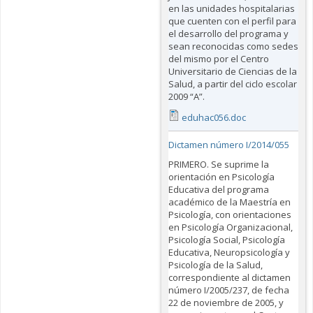
en las unidades hospitalarias
que cuenten con el perfil para
el desarrollo del programa y
sean reconocidas como sedes
del mismo por el Centro
Universitario de Ciencias de la
Salud, a partir del ciclo escolar
2009 “A”.
eduhac056.doc
Dictamen número I/2014/055
PRIMERO. Se suprime la
orientación en Psicología
Educativa del programa
académico de la Maestría en
Psicología, con orientaciones
en Psicología Organizacional,
Psicología Social, Psicología
Educativa, Neuropsicología y
Psicología de la Salud,
correspondiente al dictamen
número I/2005/237, de fecha
22 de noviembre de 2005, y