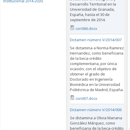
Institucional 2014-2030.
Desarrollo Territorial en la
Universidad de Granada,
España, hasta el 30 de
septiembre de 2014.
con066.docx
Dictamen número V/2014/007
Se dictamina a Norma Ramirez
Hernandez, como beneficiaria
de la beca-crédito
complementaria, por única
ocasión, con el objetivo de
obtener el grado de
Doctorado en Ingeniería
Biomédica en la Universidad
Politécnica de Madrid, España.
con007.docx
Dictamen número V/2014/006
Se dictamina a Olivia Mariana
González Márquez, como
beneficiaria de la beca-crédito