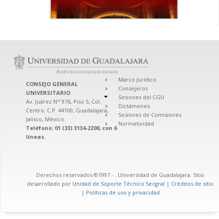
Marco Jurídico
CONSEJO GENERAL
Consejeros
UNIVERSITARIO
Sesiones del CGU
Av. Juárez N° 976, Piso 5, Col.
Dictámenes
Centro, C.P. 44100, Guadalajara,
Sesiones de Comisiones
Jalisco, México.
Normatividad
Teléfono: 01 (33) 3134-2200, con 6
líneas.
Derechos reservados ©1997 -
. Universidad de Guadalajara. Sitio
desarrollado por
Unidad de Soporte Técnico Secgral
|
Créditos de sitio
|
Políticas de uso y privacidad