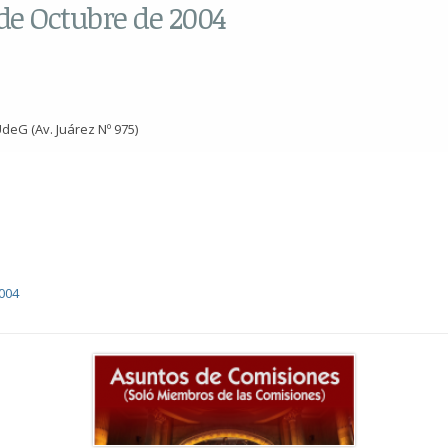
de Octubre de 2004
deG (Av. Juárez Nº 975)
004