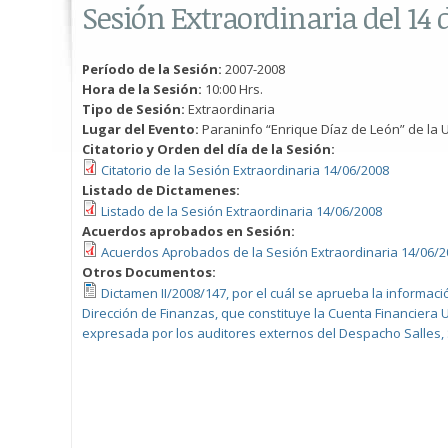
Sesión Extraordinaria del 14 
Período de la Sesión:
2007-2008
Hora de la Sesión:
10:00 Hrs.
Tipo de Sesión:
Extraordinaria
Lugar del Evento:
Paraninfo “Enrique Díaz de León” de la U
Citatorio y Orden del día de la Sesión:
Citatorio de la Sesión Extraordinaria 14/06/2008
Listado de Dictamenes:
Listado de la Sesión Extraordinaria 14/06/2008
Acuerdos aprobados en Sesión:
Acuerdos Aprobados de la Sesión Extraordinaria 14/06/2
Otros Documentos:
Dictamen II/2008/147, por el cuál se aprueba la informac
Dirección de Finanzas, que constituye la Cuenta Financiera U
expresada por los auditores externos del Despacho Salles, 