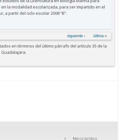
e estudios de la Licenciatura en Biología Marina para
 en la modalidad escolarizada, para ser impartido en el
, a partir del ciclo escolar 2008 “B”.
siguiente ›
última »
dos en términos del último párrafo del artículo 35 de la
e Guadalajara.
Marco Jurídico