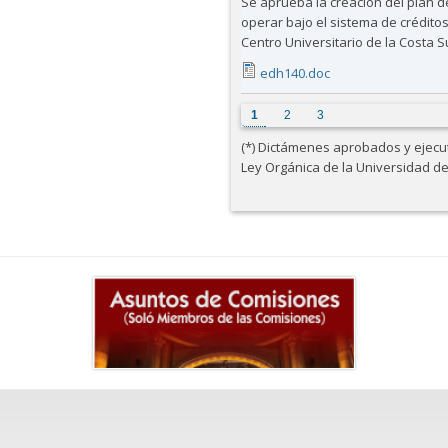
Se aprueba la creación del plan d
operar bajo el sistema de créditos
Centro Universitario de la Costa Sur
edh140.doc
Páginas
1
2
3
(*) Dictámenes aprobados y ejecuta
Ley Orgánica de la Universidad d