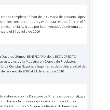
crédito completa a favor de la C. María del Rosario López
en los considerandos III y IV de esta resolución, con el fin
 en Economía Aplicada por la Universidad Autónoma de
hasta el 31 de Julio de 2009.
ola Dávalos Gómez, BENEFICIARIA de la BECA-CRÉDITO
ar estudios de la Maestría en Ciencia de Productos
rio de Ciencias Exactas e Ingenierías de la Universidad de
1 de febrero de 2008 al 31 de enero de 2010.
e elaborada por la Dirección de Finanzas, que constituye
, con base a la opinión expresada por los auditores
z-Grant Thorton, S.C., que contiene el dictamen y el