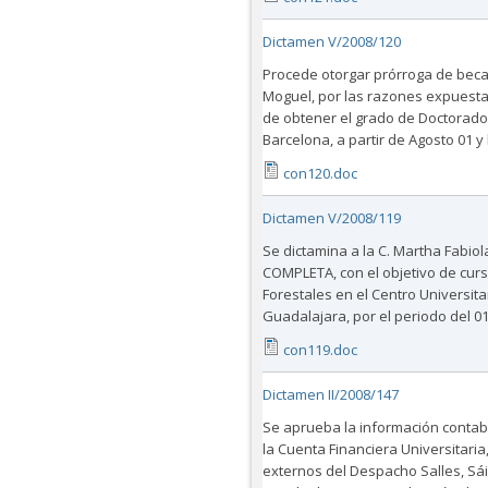
Dictamen V/2008/120
Procede otorgar prórroga de beca 
Moguel, por las razones expuestas 
de obtener el grado de Doctorado
Barcelona, a partir de Agosto 01 y 
con120.doc
Dictamen V/2008/119
Se dictamina a la C. Martha Fabi
COMPLETA, con el objetivo de curs
Forestales en el Centro Universita
Guadalajara, por el periodo del 0
con119.doc
Dictamen II/2008/147
Se aprueba la información contabl
la Cuenta Financiera Universitaria
externos del Despacho Salles, Sáin