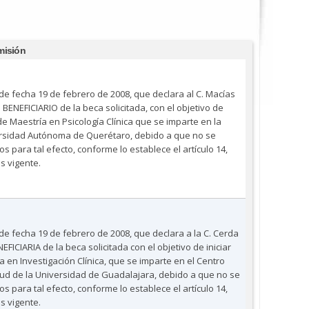
misión
 de fecha 19 de febrero de 2008, que declara al C. Macías
ENEFICIARIO de la beca solicitada, con el objetivo de
e Maestría en Psicología Clínica que se imparte en la
versidad Autónoma de Querétaro, debido a que no se
 para tal efecto, conforme lo establece el artículo 14,
s vigente.
 de fecha 19 de febrero de 2008, que declara a la C. Cerda
ICIARIA de la beca solicitada con el objetivo de iniciar
 en Investigación Clínica, que se imparte en el Centro
alud de la Universidad de Guadalajara, debido a que no se
 para tal efecto, conforme lo establece el artículo 14,
s vigente.