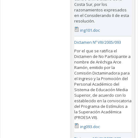
Costa Sur, por los
razonamientos expresados
en el Considerando II de esta
resolución.
ing101.doc
Dictamen Nº VIII/2005/093
Por el que se ratifica el
Dictamen de No Participante a
nombre de Aréchiga Arce
Ramón, emitido por la
Comisión Dictaminadora para
el Ingreso y la Promoción del
Personal Académico del
Sistema de Educación Media
Superior, de acuerdo con lo
establecido en la convocatoria
del Programa de Estímulos a
la Superación Académica
(PROESA VII).
ing093.doc