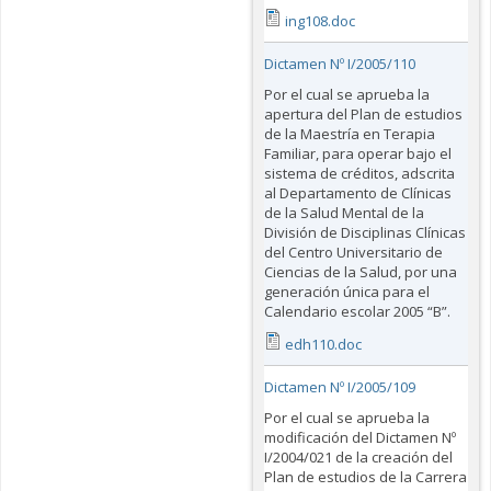
ing108.doc
Dictamen Nº I/2005/110
Por el cual se aprueba la
apertura del Plan de estudios
de la Maestría en Terapia
Familiar, para operar bajo el
sistema de créditos, adscrita
al Departamento de Clínicas
de la Salud Mental de la
División de Disciplinas Clínicas
del Centro Universitario de
Ciencias de la Salud, por una
generación única para el
Calendario escolar 2005 “B”.
edh110.doc
Dictamen Nº I/2005/109
Por el cual se aprueba la
modificación del Dictamen Nº
I/2004/021 de la creación del
Plan de estudios de la Carrera