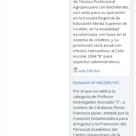
de Técnico Profesional
Agropecuario con Bachillerato,
con sede para su operación
en la Escuela Regional de
Educación Media Superior de
Ocotlán, en la modalidad
escolarizada, con base en el
sistema de créditos, y su
promoción será anual con
efectos retroactivos al Ciclo
escolar 2004 “B” para
aspectos administrativos.
edu109.doc
Dictamen Nº VIII/2005/101
Por el que se ratifica la
categoría de Profesor
Investigador Asociado “C”, a
nombre de Cárdenas Flores
Francisco Javier, emitido por la
Comisión Dictaminadora para
el Ingreso y la Promoción del
Personal Académico del
Centro Universitario de la