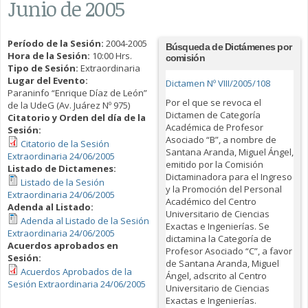
Junio de 2005
Período de la Sesión:
2004-2005
Búsqueda de Dictámenes por
Hora de la Sesión:
10:00 Hrs.
comisión
Tipo de Sesión:
Extraordinaria
Lugar del Evento:
Dictamen Nº VIII/2005/108
Paraninfo “Enrique Díaz de León”
Por el que se revoca el
de la UdeG (Av. Juárez Nº 975)
Dictamen de Categoría
Citatorio y Orden del día de la
Académica de Profesor
Sesión:
Asociado “B”, a nombre de
Citatorio de la Sesión
Santana Aranda, Miguel Ángel,
Extraordinaria 24/06/2005
emitido por la Comisión
Listado de Dictamenes:
Dictaminadora para el Ingreso
Listado de la Sesión
y la Promoción del Personal
Extraordinaria 24/06/2005
Académico del Centro
Adenda al Listado:
Universitario de Ciencias
Adenda al Listado de la Sesión
Exactas e Ingenierías. Se
Extraordinaria 24/06/2005
dictamina la Categoría de
Acuerdos aprobados en
Profesor Asociado “C”, a favor
Sesión:
de Santana Aranda, Miguel
Acuerdos Aprobados de la
Ángel, adscrito al Centro
Sesión Extraordinaria 24/06/2005
Universitario de Ciencias
Exactas e Ingenierías.