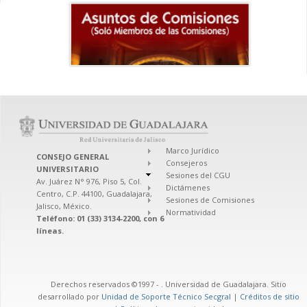
Marco Jurídico
CONSEJO GENERAL
Consejeros
UNIVERSITARIO
Sesiones del CGU
Av. Juárez N° 976, Piso 5, Col.
Dictámenes
Centro, C.P. 44100, Guadalajara,
Sesiones de Comisiones
Jalisco, México.
Normatividad
Teléfono: 01 (33) 3134-2200, con 6
líneas.
Derechos reservados ©1997 -
. Universidad de Guadalajara. Sitio
desarrollado por
Unidad de Soporte Técnico Secgral
|
Créditos de sitio