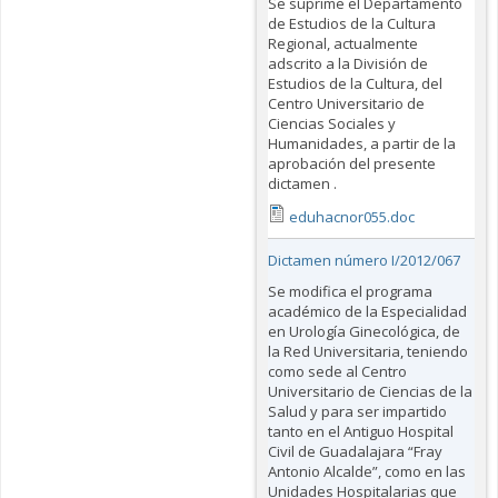
Se suprime el Departamento
de Estudios de la Cultura
Regional, actualmente
adscrito a la División de
Estudios de la Cultura, del
Centro Universitario de
Ciencias Sociales y
Humanidades, a partir de la
aprobación del presente
dictamen .
eduhacnor055.doc
Dictamen número I/2012/067
Se modifica el programa
académico de la Especialidad
en Urología Ginecológica, de
la Red Universitaria, teniendo
como sede al Centro
Universitario de Ciencias de la
Salud y para ser impartido
tanto en el Antiguo Hospital
Civil de Guadalajara “Fray
Antonio Alcalde”, como en las
Unidades Hospitalarias que