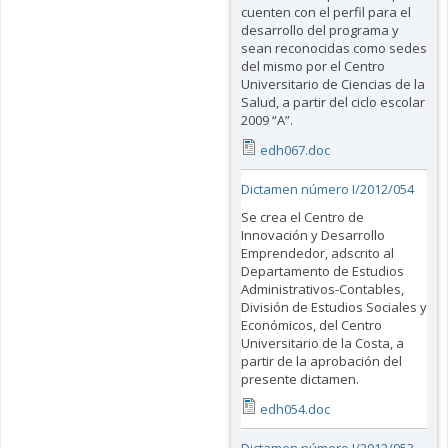
cuenten con el perfil para el
desarrollo del programa y
sean reconocidas como sedes
del mismo por el Centro
Universitario de Ciencias de la
Salud, a partir del ciclo escolar
2009 “A”.
edh067.doc
Dictamen número I/2012/054
Se crea el Centro de
Innovación y Desarrollo
Emprendedor, adscrito al
Departamento de Estudios
Administrativos-Contables,
División de Estudios Sociales y
Económicos, del Centro
Universitario de la Costa, a
partir de la aprobación del
presente dictamen.
edh054.doc