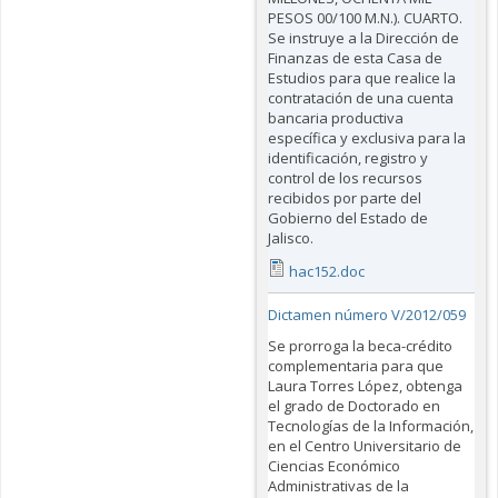
PESOS 00/100 M.N.). CUARTO.
Se instruye a la Dirección de
Finanzas de esta Casa de
Estudios para que realice la
contratación de una cuenta
bancaria productiva
específica y exclusiva para la
identificación, registro y
control de los recursos
recibidos por parte del
Gobierno del Estado de
Jalisco.
hac152.doc
Dictamen número V/2012/059
Se prorroga la beca-crédito
complementaria para que
Laura Torres López, obtenga
el grado de Doctorado en
Tecnologías de la Información,
en el Centro Universitario de
Ciencias Económico
Administrativas de la