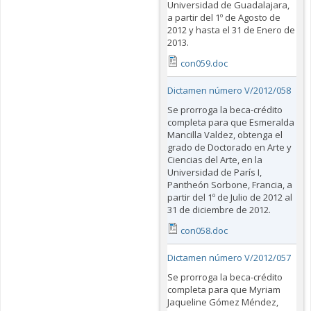
Universidad de Guadalajara,
a partir del 1º de Agosto de
2012 y hasta el 31 de Enero de
2013.
con059.doc
Dictamen número V/2012/058
Se prorroga la beca-crédito
completa para que Esmeralda
Mancilla Valdez, obtenga el
grado de Doctorado en Arte y
Ciencias del Arte, en la
Universidad de París I,
Pantheón Sorbone, Francia, a
partir del 1º de Julio de 2012 al
31 de diciembre de 2012.
con058.doc
Dictamen número V/2012/057
Se prorroga la beca-crédito
completa para que Myriam
Jaqueline Gómez Méndez,