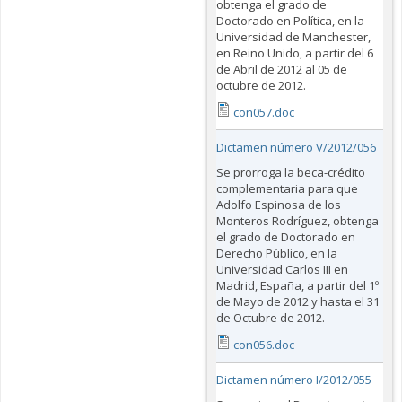
obtenga el grado de
Doctorado en Política, en la
Universidad de Manchester,
en Reino Unido, a partir del 6
de Abril de 2012 al 05 de
octubre de 2012.
con057.doc
Dictamen número V/2012/056
Se prorroga la beca-crédito
complementaria para que
Adolfo Espinosa de los
Monteros Rodríguez, obtenga
el grado de Doctorado en
Derecho Público, en la
Universidad Carlos III en
Madrid, España, a partir del 1º
de Mayo de 2012 y hasta el 31
de Octubre de 2012.
con056.doc
Dictamen número I/2012/055