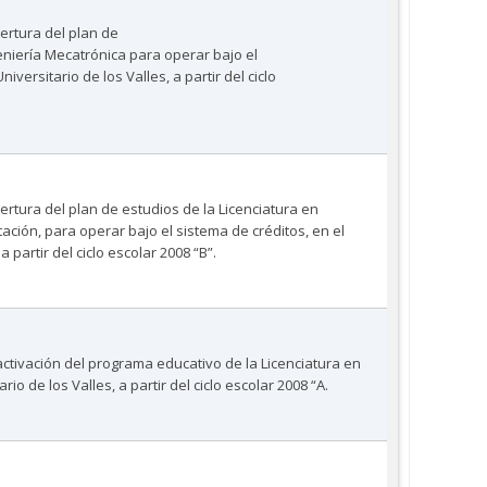
ertura del plan de
eniería Mecatrónica para operar bajo el
iversitario de los Valles, a partir del ciclo
rtura del plan de estudios de la Licenciatura en
ación, para operar bajo el sistema de créditos, en el
a partir del ciclo escolar 2008 “B”.
activación del programa educativo de la Licenciatura en
rio de los Valles, a partir del ciclo escolar 2008 “A.