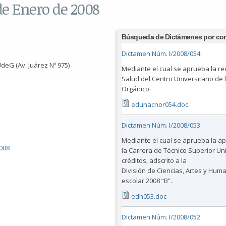
de Enero de 2008
Búsqueda de Dictámenes por co
Dictamen Núm. I/2008/054
deG (Av. Juárez Nº 975)
Mediante el cual se aprueba la reo
Salud del Centro Universitario de 
Orgánico.
eduhacnor054.doc
Dictamen Núm. I/2008/053
Mediante el cual se aprueba la ape
008
la Carrera de Técnico Superior Uni
créditos, adscrito a la
División de Ciencias, Artes y Human
escolar 2008 “B”.
edh053.doc
Dictamen Núm. I/2008/052