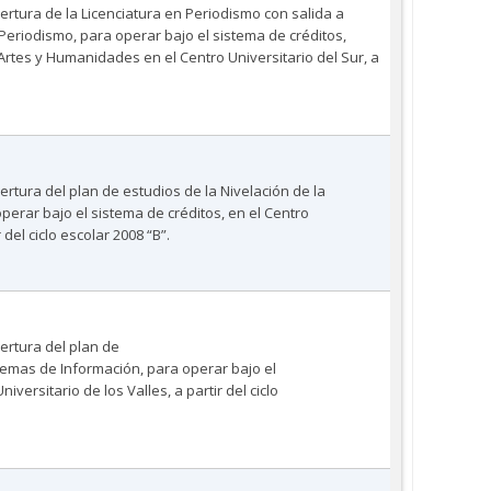
ertura de la Licenciatura en Periodismo con salida a
Periodismo, para operar bajo el sistema de créditos,
, Artes y Humanidades en el Centro Universitario del Sur, a
rtura del plan de estudios de la Nivelación de la
perar bajo el sistema de créditos, en el Centro
 del ciclo escolar 2008 “B”.
ertura del plan de
stemas de Información, para operar bajo el
iversitario de los Valles, a partir del ciclo