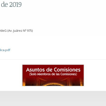
 de 2019
deG (Av. Juárez Nº 975)
ica.pdf