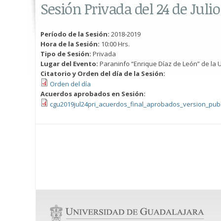
Sesión Privada del 24 de Julio
Período de la Sesión:
2018-2019
Hora de la Sesión:
10:00 Hrs.
Tipo de Sesión:
Privada
Lugar del Evento:
Paraninfo “Enrique Díaz de León” de la U
Citatorio y Orden del día de la Sesión:
Orden del día
Acuerdos aprobados en Sesión:
cgu2019jul24pri_acuerdos_final_aprobados_version_publ