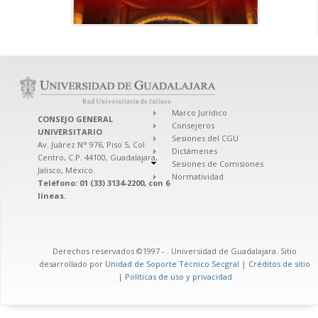
Marco Jurídico
CONSEJO GENERAL
Consejeros
UNIVERSITARIO
Sesiones del CGU
Av. Juárez N° 976, Piso 5, Col.
Dictámenes
Centro, C.P. 44100, Guadalajara,
Sesiones de Comisiones
Jalisco, México.
Normatividad
Teléfono: 01 (33) 3134-2200, con 6
líneas.
Derechos reservados ©1997 -
. Universidad de Guadalajara. Sitio
desarrollado por
Unidad de Soporte Técnico Secgral
|
Créditos de sitio
|
Políticas de uso y privacidad