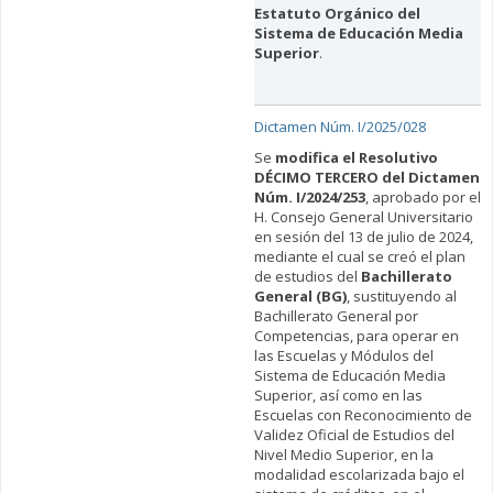
Estatuto Orgánico del
Sistema de Educación Media
Superior
.
Dictamen Núm. I/2025/028
Se
modifica
el Resolutivo
DÉCIMO TERCERO del Dictamen
Núm. I/2024/253
, aprobado por el
H. Consejo General Universitario
en sesión del 13 de julio de 2024,
mediante el cual se creó el plan
de estudios del
Bachillerato
General (BG)
, sustituyendo al
Bachillerato General por
Competencias, para operar en
las Escuelas y Módulos del
Sistema de Educación Media
Superior, así como en las
Escuelas con Reconocimiento de
Validez Oficial de Estudios del
Nivel Medio Superior, en la
modalidad escolarizada bajo el