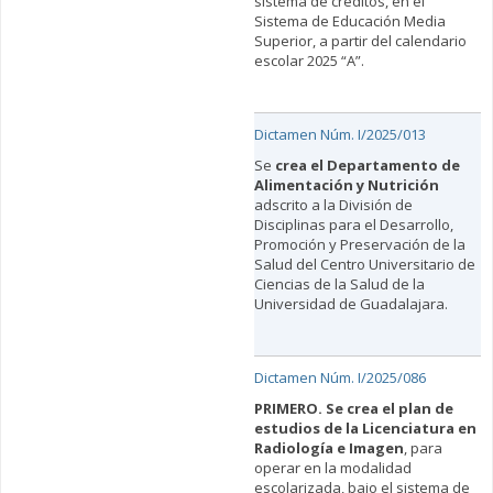
sistema de créditos, en el
Sistema de Educación Media
Superior, a partir del calendario
escolar 2025 “A”.
Dictamen Núm. I/2025/013
Se
crea el Departamento de
Alimentación y Nutrición
adscrito a la División de
Disciplinas para el Desarrollo,
Promoción y Preservación de la
Salud del Centro Universitario de
Ciencias de la Salud de la
Universidad de Guadalajara.
Dictamen Núm. I/2025/086
PRIMERO. Se crea el plan de
estudios de la Licenciatura en
Radiología e Imagen
, para
operar en la modalidad
escolarizada, bajo el sistema de