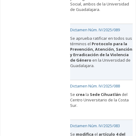
Social, ambos de la Universidad
de Guadalajara.
Dictamen Núm. IV/2025/089
Se aprueba ratificar en todos sus
términos el
Protocolo para la
Prevención, Atención, Sanción
y Erradicación de la Violencia
de Género
en la Universidad de
Guadalajara.
Dictamen Núm. IV/2025/088
Se
crea
la
Sede Cihuatlán
del
Centro Universitario de la Costa
Sur.
Dictamen Núm. IV/2025/083
Se
modifica
el
artículo 4 del