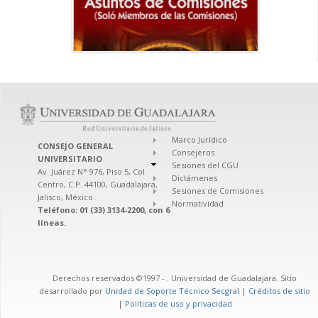
Marco Jurídico
CONSEJO GENERAL
Consejeros
UNIVERSITARIO
Sesiones del CGU
Av. Juárez N° 976, Piso 5, Col.
Dictámenes
Centro, C.P. 44100, Guadalajara,
Sesiones de Comisiones
Jalisco, México.
Normatividad
Teléfono: 01 (33) 3134-2200, con 6
líneas.
Derechos reservados ©1997 -
. Universidad de Guadalajara. Sitio
desarrollado por
Unidad de Soporte Técnico Secgral
|
Créditos de sitio
|
Políticas de uso y privacidad