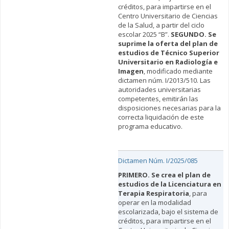
créditos, para impartirse en el
Centro Universitario de Ciencias
de la Salud, a partir del ciclo
escolar 2025 “B”.
SEGUNDO. Se
suprime la oferta del plan de
estudios de Técnico Superior
Universitario en Radiología e
Imagen
, modificado mediante
dictamen núm. I/2013/510. Las
autoridades universitarias
competentes, emitirán las
disposiciones necesarias para la
correcta liquidación de este
programa educativo.
Dictamen Núm. I/2025/085
PRIMERO. Se crea el plan de
estudios de la Licenciatura en
Terapia Respiratoria
, para
operar en la modalidad
escolarizada, bajo el sistema de
créditos, para impartirse en el