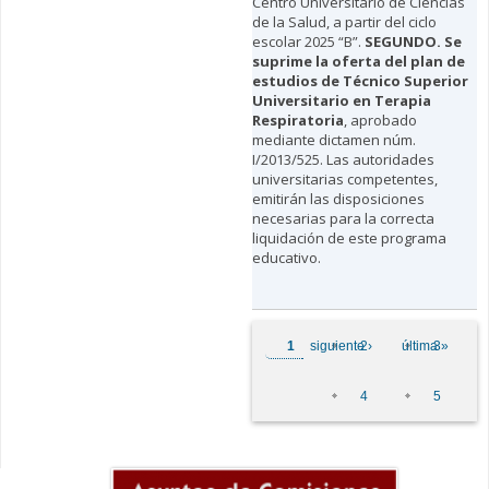
Centro Universitario de Ciencias
de la Salud, a partir del ciclo
escolar 2025 “B”.
SEGUNDO. Se
suprime la oferta del plan de
estudios de Técnico Superior
Universitario en Terapia
Respiratoria
, aprobado
mediante dictamen núm.
I/2013/525. Las autoridades
universitarias competentes,
emitirán las disposiciones
necesarias para la correcta
liquidación de este programa
educativo.
Páginas
1
siguiente ›
2
última »
3
4
5