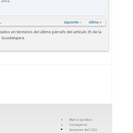
 2012.
…
siguiente ›
última »
dos en términos del último párrafo del artículo 35 de la
e Guadalajara.
Marco Jurídico
Consejeros
Sesiones del CGU