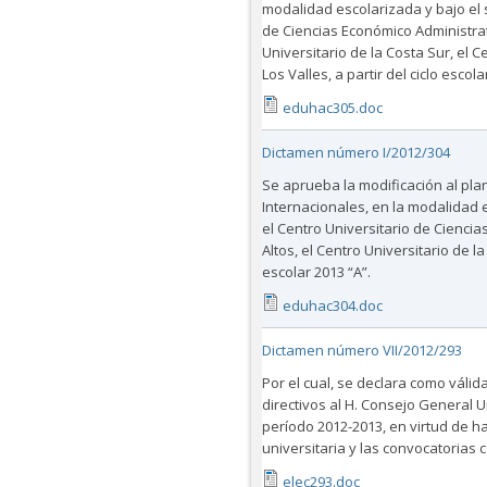
modalidad escolarizada y bajo el s
de Ciencias Económico Administrati
Universitario de la Costa Sur, el C
Los Valles, a partir del ciclo escola
eduhac305.doc
Dictamen número I/2012/304
Se aprueba la modificación al pla
Internacionales, en la modalidad 
el Centro Universitario de Ciencia
Altos, el Centro Universitario de la
escolar 2013 “A”.
eduhac304.doc
Dictamen número VII/2012/293
Por el cual, se declara como válid
directivos al H. Consejo General U
período 2012-2013, en virtud de 
universitaria y las convocatorias
elec293.doc