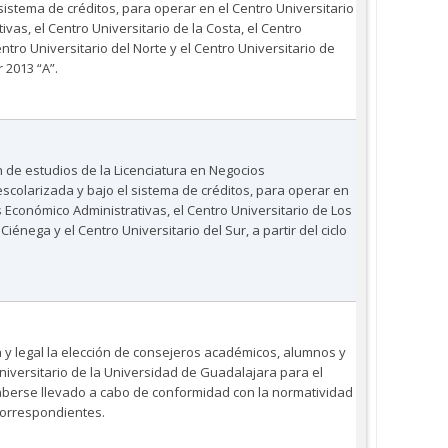
istema de créditos, para operar en el Centro Universitario
vas, el Centro Universitario de la Costa, el Centro
entro Universitario del Norte y el Centro Universitario de
r 2013 “A”.
n de estudios de la Licenciatura en Negocios
escolarizada y bajo el sistema de créditos, para operar en
s Económico Administrativas, el Centro Universitario de Los
 Ciénega y el Centro Universitario del Sur, a partir del ciclo
a y legal la elección de consejeros académicos, alumnos y
niversitario de la Universidad de Guadalajara para el
haberse llevado a cabo de conformidad con la normatividad
 correspondientes.