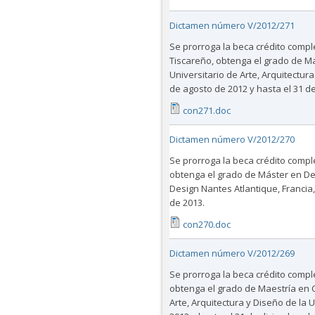
Dictamen número V/2012/271
Se prorroga la beca crédito comp
Tiscareño, obtenga el grado de Ma
Universitario de Arte, Arquitectura
de agosto de 2012 y hasta el 31 d
con271.doc
Dictamen número V/2012/270
Se prorroga la beca crédito compl
obtenga el grado de Máster en Des
Design Nantes Atlantique, Francia,
de 2013.
con270.doc
Dictamen número V/2012/269
Se prorroga la beca crédito compl
obtenga el grado de Maestría en Ci
Arte, Arquitectura y Diseño de la 