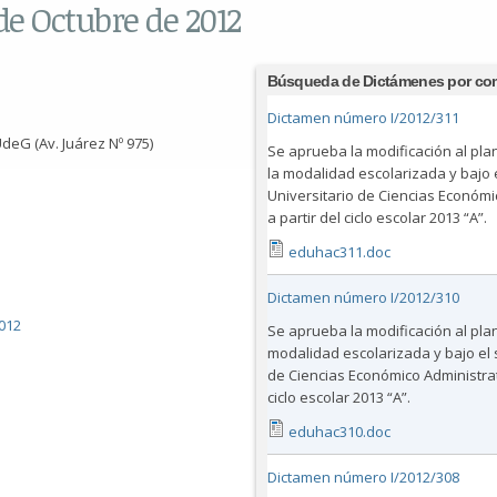
de Octubre de 2012
Búsqueda de Dictámenes por co
Dictamen número I/2012/311
deG (Av. Juárez Nº 975)
Se aprueba la modificación al pla
la modalidad escolarizada y bajo e
Universitario de Ciencias Económic
a partir del ciclo escolar 2013 “A”.
eduhac311.doc
Dictamen número I/2012/310
012
Se aprueba la modificación al plan
modalidad escolarizada y bajo el s
de Ciencias Económico Administrati
ciclo escolar 2013 “A”.
eduhac310.doc
Dictamen número I/2012/308