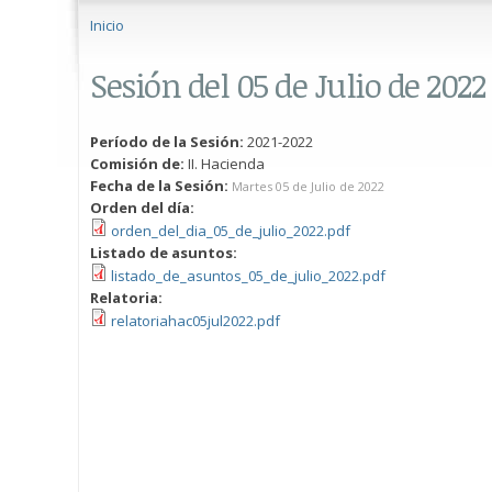
Se encuentra usted aquí
Inicio
Sesión del 05 de Julio de 2022
Período de la Sesión:
2021-2022
Comisión de:
II. Hacienda
Fecha de la Sesión:
Martes 05 de Julio de 2022
Orden del día:
orden_del_dia_05_de_julio_2022.pdf
Listado de asuntos:
listado_de_asuntos_05_de_julio_2022.pdf
Relatoria:
relatoriahac05jul2022.pdf