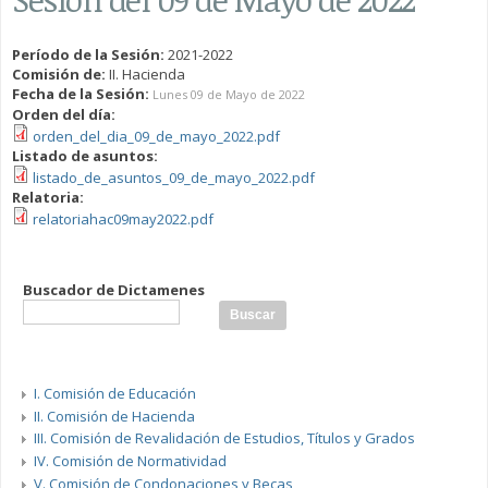
Período de la Sesión:
2021-2022
Comisión de:
II. Hacienda
Fecha de la Sesión:
Lunes 09 de Mayo de 2022
Orden del día:
orden_del_dia_09_de_mayo_2022.pdf
Listado de asuntos:
listado_de_asuntos_09_de_mayo_2022.pdf
Relatoria:
relatoriahac09may2022.pdf
Buscador de Dictamenes
I. Comisión de Educación
II. Comisión de Hacienda
III. Comisión de Revalidación de Estudios, Títulos y Grados
IV. Comisión de Normatividad
V. Comisión de Condonaciones y Becas