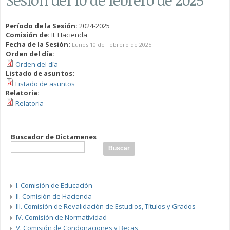
Período de la Sesión:
2024-2025
Comisión de:
II. Hacienda
Fecha de la Sesión:
Lunes 10 de Febrero de 2025
Orden del día:
Orden del día
Listado de asuntos:
Listado de asuntos
Relatoria:
Relatoria
Buscador de Dictamenes
I. Comisión de Educación
II. Comisión de Hacienda
III. Comisión de Revalidación de Estudios, Títulos y Grados
IV. Comisión de Normatividad
V. Comisión de Condonaciones y Becas