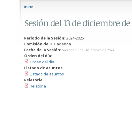
Se encuentra usted aquí
Inicio
Sesión del 13 de diciembre de
Período de la Sesión:
2024-2025
Comisión de:
II. Hacienda
Fecha de la Sesión:
Viernes 13 de Diciembre de 2024
Orden del día:
Orden del día
Listado de asuntos:
Listado de asuntos
Relatoria:
Relatoria