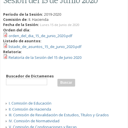
Período de la Sesión:
2019-2020
Comisión de:
II. Hacienda
Fecha de la Sesión:
Lunes 15 de Junio de 2020
Orden del día:
orden_del_dia_15_de_junio_2020.pdf
Listado de asuntos:
listado_de_asuntos_15_de_junio_2020.pdf
Relatoria:
Relatoría de la Sesión del 15 de Junio 2020
Buscador de Dictamenes
I. Comisión de Educación
II. Comisión de Hacienda
III. Comisión de Revalidación de Estudios, Títulos y Grados
IV. Comisión de Normatividad
V. Comisión de Condonaciones y Becas