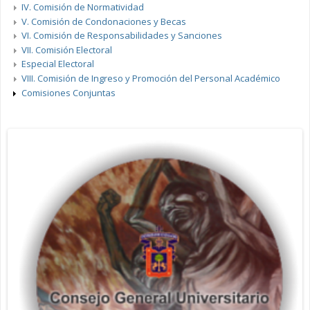
IV. Comisión de Normatividad
V. Comisión de Condonaciones y Becas
VI. Comisión de Responsabilidades y Sanciones
VII. Comisión Electoral
Especial Electoral
VIII. Comisión de Ingreso y Promoción del Personal Académico
Comisiones Conjuntas