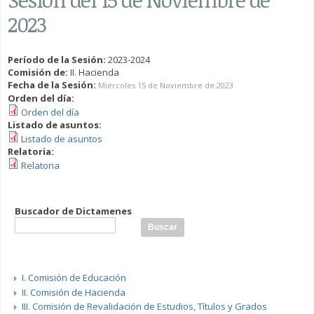
2023
Período de la Sesión:
2023-2024
Comisión de:
II. Hacienda
Fecha de la Sesión:
Miércoles 15 de Noviembre de 2023
Orden del día:
Orden del día
Listado de asuntos:
Listado de asuntos
Relatoria:
Relatoria
Buscador de Dictamenes
I. Comisión de Educación
II. Comisión de Hacienda
III. Comisión de Revalidación de Estudios, Títulos y Grados