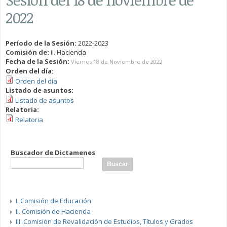
2022
Período de la Sesión:
2022-2023
Comisión de:
II. Hacienda
Fecha de la Sesión:
Viernes 18 de Noviembre de 2022
Orden del día:
Orden del día
Listado de asuntos:
Listado de asuntos
Relatoria:
Relatoria
Buscador de Dictamenes
I. Comisión de Educación
II. Comisión de Hacienda
III. Comisión de Revalidación de Estudios, Títulos y Grados