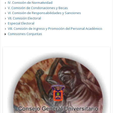
IV. Comisión de Normatividad
V. Comisión de Condonaciones y Becas
VI. Comisión de Responsabilidades y Sanciones
VII. Comisión Electoral
Especial Electoral
VIII. Comisión de Ingreso y Promoción del Personal Académico
Comisiones Conjuntas