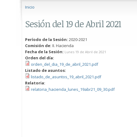
Se encuentra usted aquí
Inicio
Sesión del 19 de Abril 2021
Período de la Sesión:
2020-2021
Comisión de:
II. Hacienda
Fecha de la Sesión:
Lunes 19 de Abril de 2021
Orden del día:
orden_del_dia_19_de_abril_2021.pdf
Listado de asuntos:
listado_de_asuntos_19_abril_2021.pdf
Relatoria:
relatoria_hacienda_lunes_19abr21_09_30.pdf