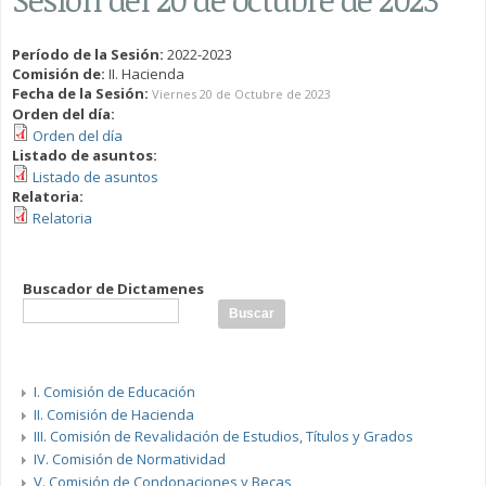
Período de la Sesión:
2022-2023
Comisión de:
II. Hacienda
Fecha de la Sesión:
Viernes 20 de Octubre de 2023
Orden del día:
Orden del día
Listado de asuntos:
Listado de asuntos
Relatoria:
Relatoria
Buscador de Dictamenes
I. Comisión de Educación
II. Comisión de Hacienda
III. Comisión de Revalidación de Estudios, Títulos y Grados
IV. Comisión de Normatividad
V. Comisión de Condonaciones y Becas