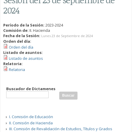
2024
Período de la Sesión:
2023-2024
Comisión de:
II. Hacienda
Fecha de la Sesión:
Lunes 23 de Septiembre de 2024
Orden del día:
Orden del día
Listado de asuntos:
Listado de asuntos
Relatoria:
Relatoria
Buscador de Dictamenes
I. Comisión de Educación
II. Comisión de Hacienda
III. Comisión de Revalidación de Estudios, Títulos y Grados