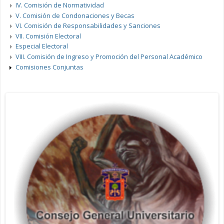
IV. Comisión de Normatividad
V. Comisión de Condonaciones y Becas
VI. Comisión de Responsabilidades y Sanciones
VII. Comisión Electoral
Especial Electoral
VIII. Comisión de Ingreso y Promoción del Personal Académico
Comisiones Conjuntas