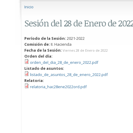
Se encuentra usted aquí
Inicio
Sesión del 28 de Enero de 202
Período de la Sesión:
2021-2022
Comisión de:
II. Hacienda
Fecha de la Sesión:
Viernes 28 de Enero de 2022
Orden del día:
orden_del_dia_28_de_enero_2022.pdf
Listado de asuntos:
listado_de_asuntos_28_de_enero_2022.pdf
Relatoria:
relatoria_hac28ene2022ord.pdf