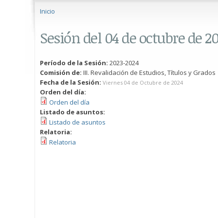
Se encuentra usted aquí
Inicio
Sesión del 04 de octubre de 2
Período de la Sesión:
2023-2024
Comisión de:
III. Revalidación de Estudios, Títulos y Grados
Fecha de la Sesión:
Viernes 04 de Octubre de 2024
Orden del día:
Orden del día
Listado de asuntos:
Listado de asuntos
Relatoria:
Relatoria