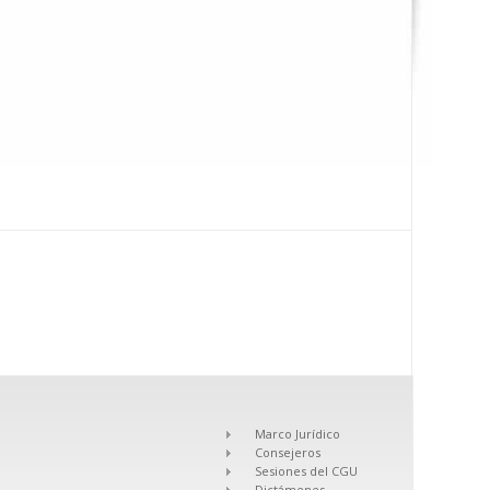
Marco Jurídico
Consejeros
Sesiones del CGU
Dictámenes