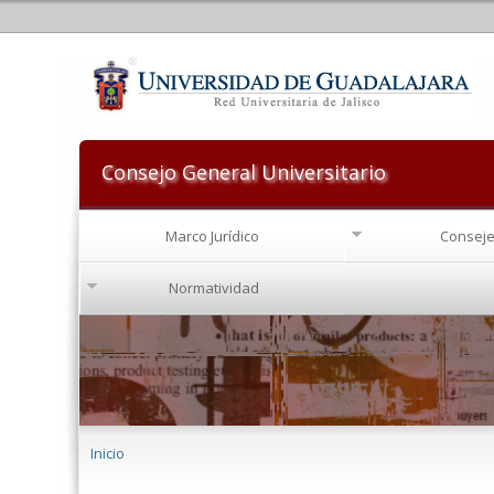
Consejo General Universitario
Marco Jurídico
Conseje
Normatividad
Se encuentra usted aquí
Inicio