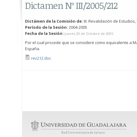
Dictamen Nº III/2005/212
Dictámen de la Comisión de:
III. Revalidación de Estudios,
Período de la Sesión:
2004-2005
Fecha de la Sesión:
Jueves 20 de Octubre de 2005
Por el cual procede que se considere como equivalente a M
España.
rev212.doc