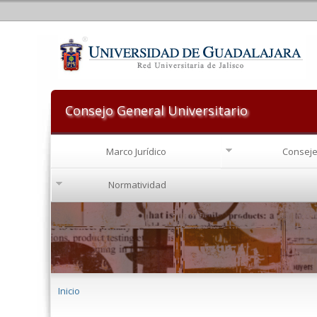
Consejo General Universitario
Marco Jurídico
Conseje
Normatividad
Se encuentra usted aquí
Inicio