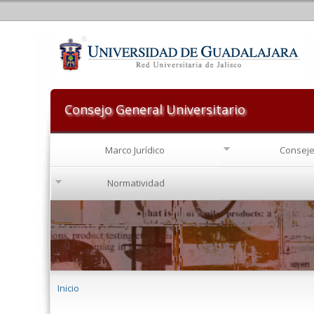
Consejo General Universitario
Marco Jurídico
Conseje
Normatividad
Se encuentra usted aquí
Inicio