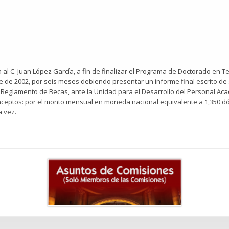
 C. Juan López García, a fin de finalizar el Programa de Doctorado en Teo
re de 2002, por seis meses debiendo presentar un informe final escrito de 
el Reglamento de Becas, ante la Unidad para el Desarrollo del Personal Ac
ceptos: por el monto mensual en moneda nacional equivalente a 1,350 dó
a vez.