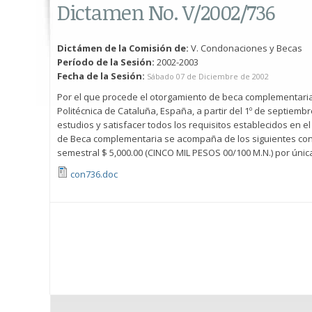
Dictamen No. V/2002/736
Dictámen de la Comisión de:
V. Condonaciones y Becas
Período de la Sesión:
2002-2003
Fecha de la Sesión:
Sábado 07 de Diciembre de 2002
Por el que procede el otorgamiento de beca complementaria al
Politécnica de Cataluña, España, a partir del 1º de septiemb
estudios y satisfacer todos los requisitos establecidos en 
de Beca complementaria se acompaña de los siguientes con
semestral $ 5,000.00 (CINCO MIL PESOS 00/100 M.N.) por únic
con736.doc