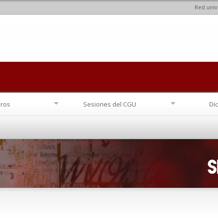
Red univ
Pasar al
contenido
principal
ros
Sesiones del CGU
Di