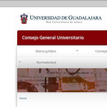
Consejo General Universitario
Marco Jurídico
Conseje
Normatividad
Se encuentra usted aquí
Inicio