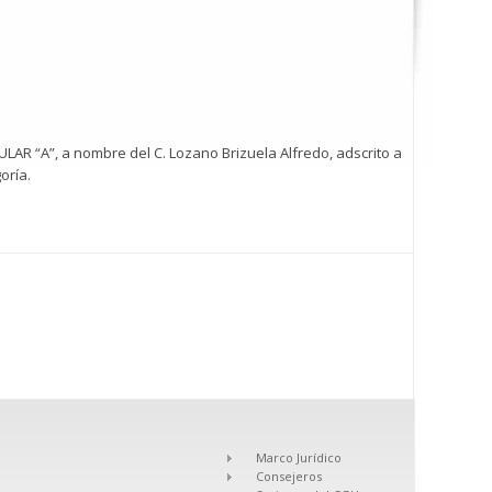
TULAR “A”, a nombre del C. Lozano Brizuela Alfredo, adscrito a
oría.
Marco Jurídico
Consejeros