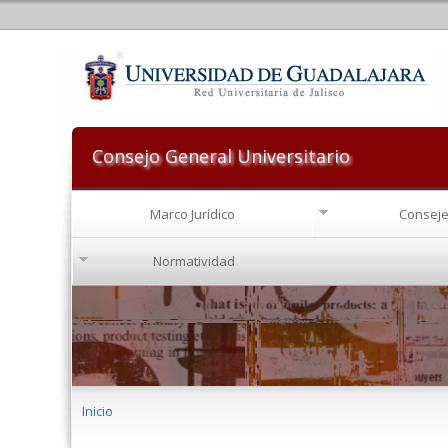
Consejo General Universitario
Marco Jurídico
Conseje
Normatividad
Se encuentra usted aquí
Inicio