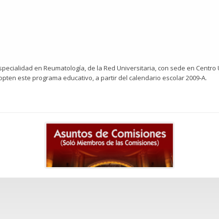
ecialidad en Reumatología, de la Red Universitaria, con sede en Centro U
opten este programa educativo, a partir del calendario escolar 2009‐A.