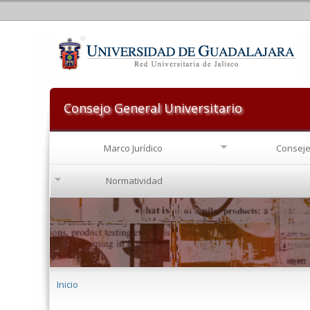
Consejo General Universitario
Marco Jurídico
Conseje
Normatividad
Se encuentra usted aquí
Inicio