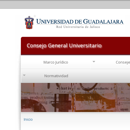
Consejo General Universitario
Marco Jurídico
Conseje
Normatividad
Se encuentra usted aquí
Inicio