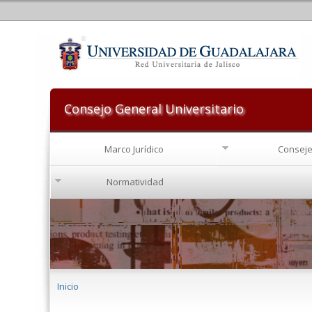
Consejo General Universitario
Marco Jurídico
Conseje
Normatividad
Se encuentra usted aquí
Inicio