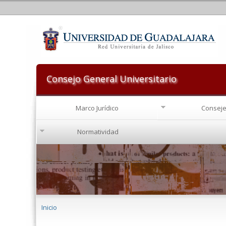
Consejo General Universitario
Marco Jurídico
Conseje
Normatividad
Se encuentra usted aquí
Inicio