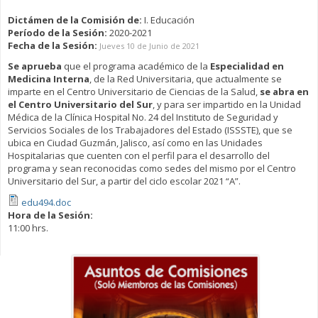
Dictámen de la Comisión de:
I. Educación
Período de la Sesión:
2020-2021
Fecha de la Sesión:
Jueves 10 de Junio de 2021
Se aprueba
que el programa académico de la
Especialidad en
Medicina Interna
, de la Red Universitaria, que actualmente se
imparte en el Centro Universitario de Ciencias de la Salud,
se abra en
el Centro Universitario del Sur
, y para ser impartido en la Unidad
Médica de la Clínica Hospital No. 24 del Instituto de Seguridad y
Servicios Sociales de los Trabajadores del Estado (ISSSTE), que se
ubica en Ciudad Guzmán, Jalisco, así como en las Unidades
Hospitalarias que cuenten con el perfil para el desarrollo del
programa y sean reconocidas como sedes del mismo por el Centro
Universitario del Sur, a partir del ciclo escolar 2021 “A”.
edu494.doc
Hora de la Sesión:
11:00 hrs.