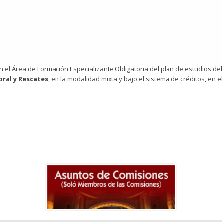
en el Área de Formación Especializante Obligatoria del plan de estudios d
oral y Rescates
, en la modalidad mixta y bajo el sistema de créditos, en el