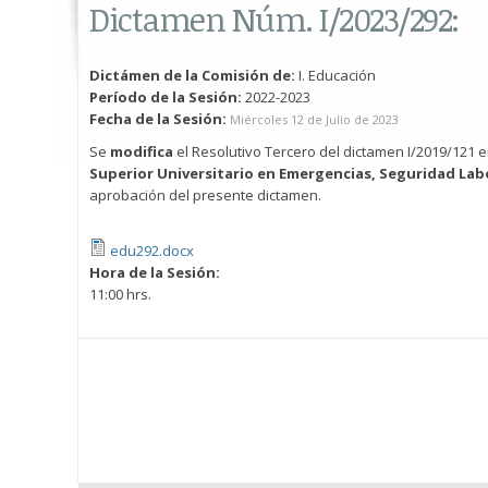
Dictamen Núm. I/2023/292:
Dictámen de la Comisión de:
I. Educación
Período de la Sesión:
2022-2023
Fecha de la Sesión:
Miércoles 12 de Julio de 2023
Se
modifica
el Resolutivo Tercero del dictamen I/2019/121 
Superior Universitario en Emergencias, Seguridad Lab
aprobación del presente dictamen.
edu292.docx
Hora de la Sesión:
11:00 hrs.