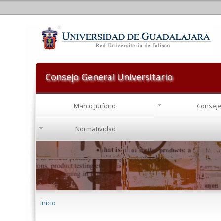
Consejo General Universitario
Marco Jurídico
Conseje
Normatividad
Se encuentra usted aquí
Inicio