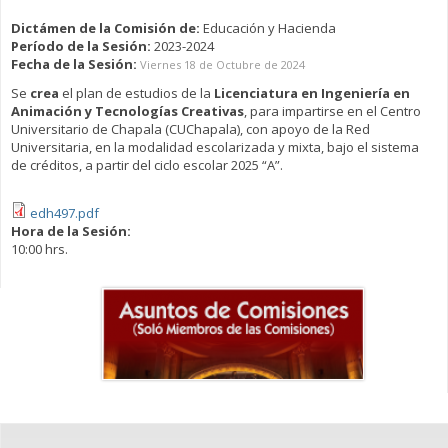
Dictámen de la Comisión de:
Educación y Hacienda
Período de la Sesión:
2023-2024
Fecha de la Sesión:
Viernes 18 de Octubre de 2024
Se
crea
el plan de estudios de la
Licenciatura en
Ingeniería en
Animación y Tecnologías Creativas
, para impartirse en el Centro
Universitario de Chapala (CUChapala), con apoyo de la Red
Universitaria, en la modalidad escolarizada y mixta, bajo el sistema
de créditos, a partir del ciclo escolar 2025 “A”.
edh497.pdf
Hora de la Sesión:
10:00 hrs.