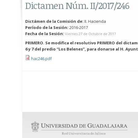
Dictamen Núm. II/2017/246
Dictámen de la Comisión de:
II. Hacienda
Período de la Sesión:
2016-2017
Fecha de la Sesión:
Viernes 27 de Octubre de 2017
PRIMERO.
Se
modifica el resolutivo PRIMERO
del dictam
6 y 7 del predio “Los Belenes”, para donarse al H. Ayu
hac246.pdf