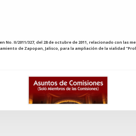
en No. II/2011/327, del 28 de octubre de 2011, relacionado con las 
ntamiento de Zapopan, Jalisco, para la ampliación de la vialidad “Pr