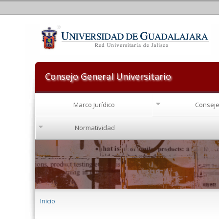
Consejo General Universitario
Marco Jurídico
Conseje
Normatividad
Se encuentra usted aquí
Inicio