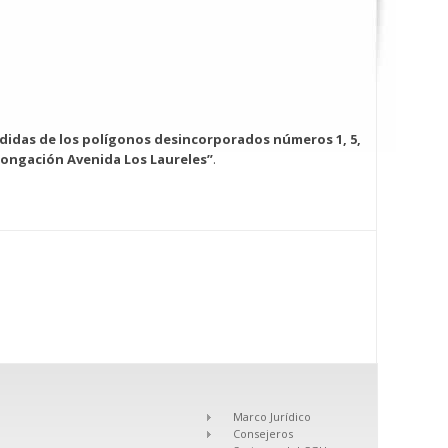
medidas de los polígonos desincorporados números 1, 5,
olongación Avenida Los Laureles”
.
Marco Jurídico
Consejeros