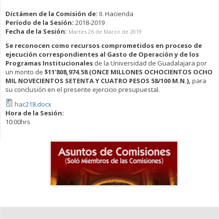
Dictámen de la Comisión de:
II. Hacienda
Período de la Sesión:
2018-2019
Fecha de la Sesión:
Martes 26 de Marzo de 2019
Se reconocen como recursos comprometidos en proceso de
ejecución correspondientes al Gasto de Operación y de los
Programas Institucionales
de la Universidad de Guadalajara por
un monto de
$11’808,974.58
(ONCE MILLONES OCHOCIENTOS OCHO
MIL NOVECIENTOS SETENTA Y CUATRO PESOS 58/100 M.N.),
para
su conclusión en el presente ejercicio presupuestal.
hac218.docx
Hora de la Sesión:
10:00hrs