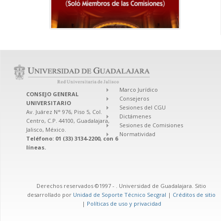
Marco Jurídico
CONSEJO GENERAL
Consejeros
UNIVERSITARIO
Sesiones del CGU
Av. Juárez N° 976, Piso 5, Col.
Dictámenes
Centro, C.P. 44100, Guadalajara,
Sesiones de Comisiones
Jalisco, México.
Normatividad
Teléfono: 01 (33) 3134-2200, con 6
líneas.
Derechos reservados ©1997 -
. Universidad de Guadalajara. Sitio
desarrollado por
Unidad de Soporte Técnico Secgral
|
Créditos de sitio
|
Políticas de uso y privacidad