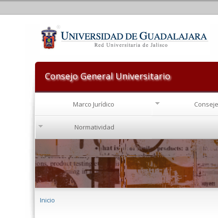
Consejo General Universitario
Marco Jurídico
Conseje
Normatividad
Se encuentra usted aquí
Inicio