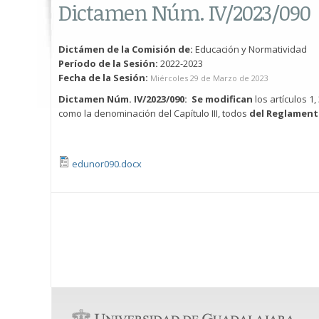
Dictamen Núm. IV/2023/090
Dictámen de la Comisión de:
Educación y Normatividad
Período de la Sesión:
2022-2023
Fecha de la Sesión:
Miércoles 29 de Marzo de 2023
Dictamen
Núm. IV/2023/090:
Se modifican
los artículos 1, 
como la denominación del Capítulo III, todos
del Reglamento
edunor090.docx