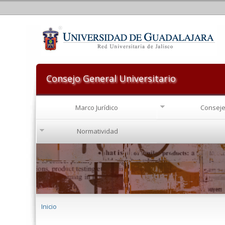
Consejo General Universitario
Marco Jurídico
Conseje
Normatividad
Se encuentra usted aquí
Inicio