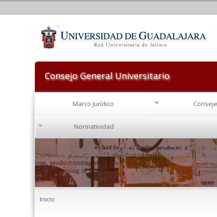
Consejo General Universitario
Marco Jurídico
Conseje
Normatividad
Se encuentra usted aquí
Inicio