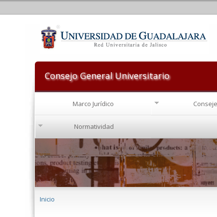
Consejo General Universitario
Marco Jurídico
Conseje
Normatividad
Se encuentra usted aquí
Inicio