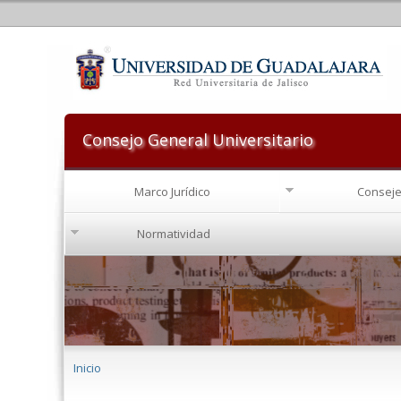
Consejo General Universitario
Marco Jurídico
Conseje
Normatividad
Se encuentra usted aquí
Inicio