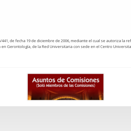
06/441, de fecha 19 de diciembre de 2006, mediante el cual se autoriza la
n Gerontología, de la Red Universitaria con sede en el Centro Universitar