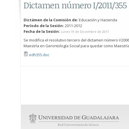
Dictamen número I/2011/355
Dictámen de la Comisión de:
Educación y Hacienda
Período de la Sesión:
2011-2012
Fecha de la Sesión:
Lunes 19 de Diciembre de 2011
Se modifica el resolutivo tercero del dictamen número I/20
Maestría en Gerontología Social para quedar como Maestría e
edh355.doc