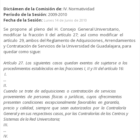
Dictámen de la Comisión de:
IV. Normatividad
Período de la Sesión:
2009-2010
Fecha de la Sesión:
Lunes 14 de Junio de 2010
Se propone al pleno del H. Consejo General Universitario,
modificar la fracción II del artículo 27; así como modificar el
artículo 29, ambos del Reglamento de Adquisiciones, Arrendamientos
y Contratación de Servicios de la Universidad de Guadalajara, para
quedar como sigue:
Artículo 27. Los siguientes casos quedan exentos de sujetarse a los
procedimientos establecidos en las fracciones I, II y III del artículo 16:
I.
...
II.
Cuando se trate de adquisiciones o contratación de servicios
provenientes de personas físicas o jurídicas, cuyos ofrecimientos
presenten condiciones excepcionalmente favorables en garantía,
precio y calidad, siempre que sean autorizados por la Contraloría
General y en sus respectivos casos, por las Contralorías de los Centros y
Sistemas de la Red Universitaria;
III.
...
IV.