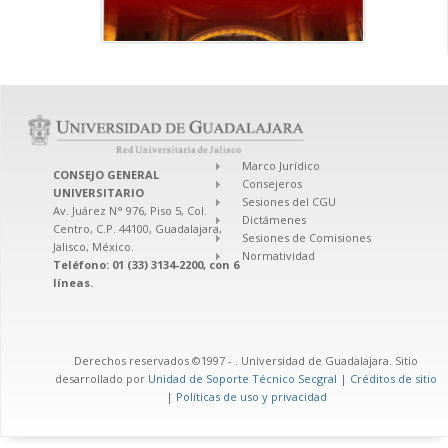
Marco Jurídico
CONSEJO GENERAL
Consejeros
UNIVERSITARIO
Sesiones del CGU
Av. Juárez N° 976, Piso 5, Col.
Dictámenes
Centro, C.P. 44100, Guadalajara,
Sesiones de Comisiones
Jalisco, México.
Normatividad
Teléfono: 01 (33) 3134-2200, con 6
líneas.
Derechos reservados ©1997 -
. Universidad de Guadalajara. Sitio
desarrollado por
Unidad de Soporte Técnico Secgral
|
Créditos de sitio
|
Políticas de uso y privacidad