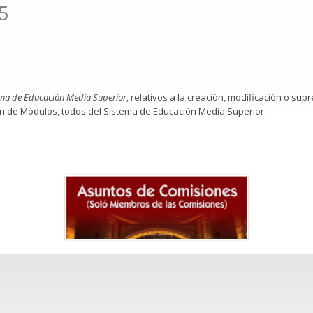
5
ema de Educación Media Superior
, relativos a la creación, modificación o su
ón de Módulos, todos del Sistema de Educación Media Superior.