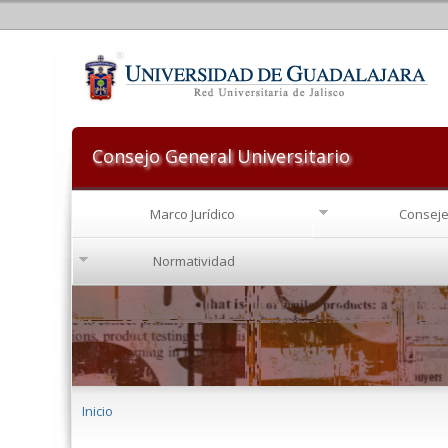
Consejo General Universitario
Marco Jurídico
Conseje
Normatividad
Se encuentra usted aquí
Inicio