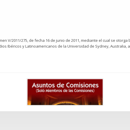
amen V/2011/275, de fecha 16 de junio de 2011, mediante el cual se otorga
ios Ibéricos y Latinoamericanos de la Universidad de Sydney, Australia, a 