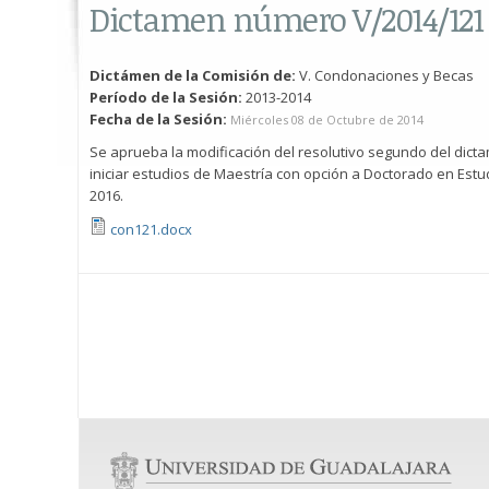
Dictamen número V/2014/121
Dictámen de la Comisión de:
V. Condonaciones y Becas
Período de la Sesión:
2013-2014
Fecha de la Sesión:
Miércoles 08 de Octubre de 2014
Se aprueba la modificación del resolutivo segundo del dict
iniciar estudios de Maestría con opción a Doctorado en Estud
2016.
con121.docx