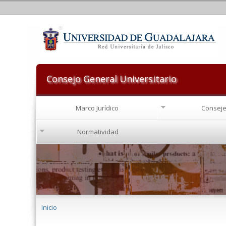
Consejo General Universitario
Marco Jurídico
Conseje
Normatividad
Se encuentra usted aquí
Inicio