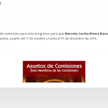
7
d de extensión para este programa, para que
Marcela Cecilia Rivera Bas
aña, a partir del 1º de octubre y hasta el 31 de diciembre de 2016.