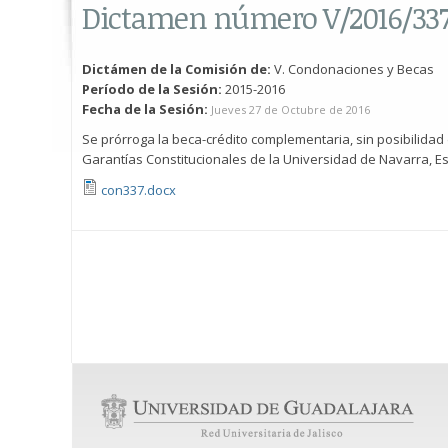
Dictamen número V/2016/33
Dictámen de la Comisión de:
V. Condonaciones y Becas
Período de la Sesión:
2015-2016
Fecha de la Sesión:
Jueves 27 de Octubre de 2016
Se prórroga la beca-crédito complementaria, sin posibilida
Garantías Constitucionales de la Universidad de Navarra, Esp
con337.docx