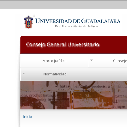
Consejo General Universitario
Marco Jurídico
Conseje
Normatividad
Se encuentra usted aquí
Inicio