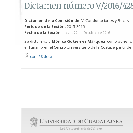
Dictamen número V/2016/42
Dictámen de la Comisión de:
V. Condonaciones y Becas
Período de la Sesión:
2015-2016
Fecha de la Sesión:
Jueves 27 de Octubre de 2016
Se dictamina a
Mónica Gutiérrez Márquez
, como benefici
el Turismo en el Centro Universitario de la Costa, a partir del
con428.docx