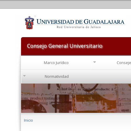
Consejo General Universitario
Marco Jurídico
Conseje
Normatividad
Se encuentra usted aquí
Inicio